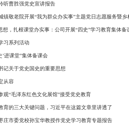
聆听曹胜强党史宣讲报告
城镇敬老院开展“我为群众办实事”主题党日志愿服务暨乡
悟思想，扎根课堂办实事：公司开展“四史”学习教育集体备
学习系列活动
史’进课堂”集体备课会
书记关于党史国史的重要思想
定从容
参观“毛泽东红色文化展馆”接受党史教育
教育的三大关键问题，习近平在这篇文章里讲透了
枣庄市委党校孙宝华教授作党史学习教育专题报告