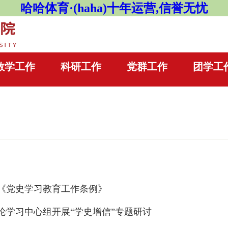
哈哈体育·(haha)十年运营,信誉无忧
教学工作
科研工作
党群工作
团学工
《党史学习教育工作条例》
论学习中心组开展“学史增信”专题研讨