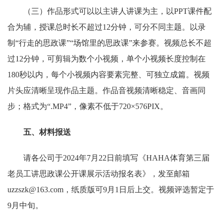
（三）作品形式可以以主讲人讲课为主，以PPT课件配
合为辅，授课总时长不超过12分钟，可分不同主题。以录
制“行走的思政课”“场馆里的思政课”来参赛。视频总长不超
过12分钟，可剪辑为数个小视频，单个小视频长度控制在
180秒以内，每个小视频内容要素完整、可独立成篇。视频
片头应清晰呈现作品主题。作品音视频清晰稳定、音画同
步；格式为“.MP4”，像素不低于720×576PIX。
五、材料报送
请各公司于2024年7月22日前填写《HAHA体育第三届
老员工讲思政课公开课展示活动报名表》，发至邮箱
uzzszk@163.com，纸质版可9月1日后上交。视频评选暂定于
9月中旬。