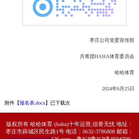
枣庄公司党委宣传部
共青团HAHA体育委员会
哈哈体育
2024年6月25日
附件【
报名表.docx
】已下载
次
版权所有 哈哈体育·(haha)十年运营,信誉无忧 地址：
枣庄市薛城区民生路1号 电话：0632-3786808 邮箱：