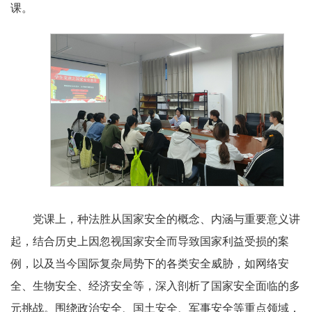
课。
党课上，种法胜从国家安全的概念、内涵与重要意义讲
起，结合历史上因忽视国家安全而导致国家利益受损的案
例，以及当今国际复杂局势下的各类安全威胁，如网络安
全、生物安全、经济安全等，深入剖析了国家安全面临的多
元挑战。围绕政治安全、国土安全、军事安全等重点领域，