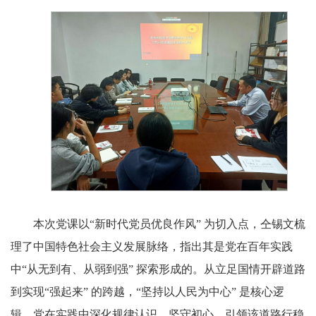
本次党课以“新时代党员优良作风” 为切入点，仝锡文梳
理了中国特色社会主义发展脉络，指出其是党在百年实践
中“从无到有、从弱到强” 探索形成的。从立足国情开辟道路
到实现“强起来” 的跨越，“坚持以人民为中心” 是核心逻
辑，党在实践中深化规律认识、坚守初心，引领该道路行稳