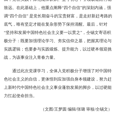
致远。在此基础上，他重点阐释“四个自信”的深刻内涵，强
调“四个自信” 是党长期奋斗的宝贵财富，是走好新赶考路的
底气，唯有坚定才能在复杂形势下保持清醒。最后，针对
“坚持和发展中国特色社会主义要一以贯之”，仝锡文寄语积
极分子：既要加强理论学习、夯实信仰之基，把握其理论与
实践逻辑；也要参与实践锻炼、提升能力，以过硬本领迎挑
战，为该事业注入青春力量。
通过此次党课学习，全体入党积极分子增强了对中国特
色社会主义的自信，更体悟到应加强自身本领建设，努力赶
上新时代中国特色社会主义事业蓬勃发展的脚步，以过硬能
力扛起使命担当。
（文图/王梦圆 编辑/张璐 审核/仝锡文）